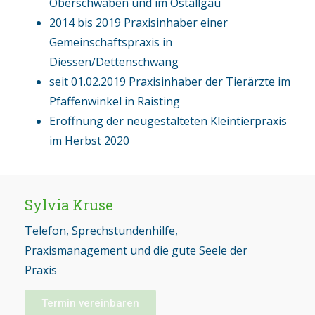
Oberschwaben und im Ostallgäu
2014 bis 2019 Praxisinhaber einer
Gemeinschaftspraxis in
Diessen/Dettenschwang
seit 01.02.2019 Praxisinhaber der Tierärzte im
Pfaffenwinkel in Raisting
Eröffnung der neugestalteten Kleintierpraxis
im Herbst 2020
Sylvia Kruse
Telefon, Sprechstundenhilfe,
Praxismanagement und die gute Seele der
Praxis
Termin vereinbaren